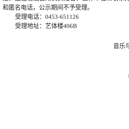
和匿名电话，公示期间不予受理。
受理
电话：
0453-651126
受理地址
：艺体楼
406B
音乐