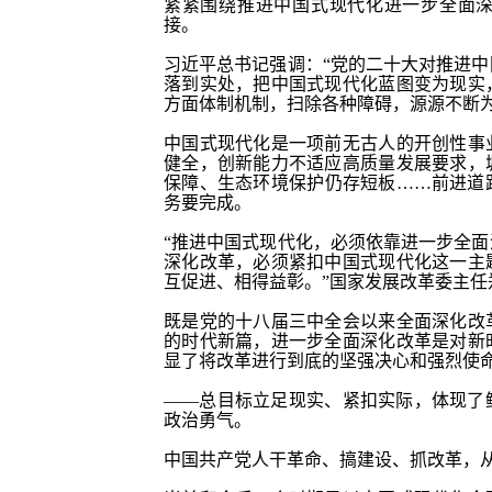
紧紧围绕推进中国式现代化进一步全面
接。
习近平总书记强调：
“党的二十大对推进
落到实处，把中国式现代化蓝图变为现实
方面体制机制，扫除各种障碍，源源不断
中国式现代化是一项前无古人的开创性事
健全，创新能力不适应高质量发展要求，
保障、生态环境保护仍存短板
……前进道
务要完成。
“推进中国式现代化，必须依靠进一步全
深化改革，必须紧扣中国式现代化这一主
互促进、相得益彰。”国家发展改革委主任
既是党的十八届三中全会以来全面深化改
的时代新篇，进一步全面深化改革是对新
显了将改革进行到底的坚强决心和强烈使
——总目标立足现实、紧扣实际，体现了
政治勇气。
中国共产党人干革命、搞建设、抓改革，