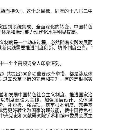
成熟而持久”。这个总目标，同党的十八届三中
。
突围到系统集成、全面深化的转变，中国特色
理体系和治理能力现代化水平明显提高。
主义制度是一个动态过程，必然随着实践发展而
域新实践需要推进制度创新、填补制度空白。”
定》中一个个高频词令人印象深刻。
定》共提出
300多项重要改革举措，都是涉及体
对过去改革举措的完善和提升，有的是根据实
完善和发展中国特色社会主义制度、推进国家治
持以制度建设为主线，加强顶层设计、总体谋
势、补短板、强弱项，筑牢根本制度、完善基
优势更好转化为国家治理效能，使中国特色社
”中央党史和文献研究院学术和编审委员会原主