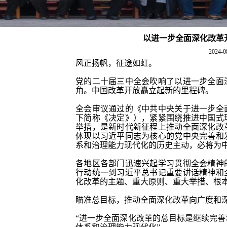
以进一步全面深化改革
2024-0
风正扬帆，征途如虹。
党的二十届三中全会吹响了以进一步全面
角。中国改革开放矗立起新的里程碑。
全会审议通过的《中共中央关于进一步全
下简称《决定》），紧紧围绕推进中国式
举措，是新时代新征程上推动全面深化改
体现以习近平同志为核心的党中央完善和
系和治理能力现代化的历史主动，必将为
各地区各部门迅速兴起学习贯彻全会精神
行动统一到习近平总书记重要讲话精神和
化改革的主题、重大原则、重大举措、根
瞄准总目标，推动全面深化改革向广度和
“进一步全面深化改革的总目标是继续完