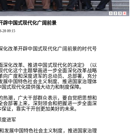
1
2
3
4
开辟中国式现代化广阔前景
8-28 09:15
深化改革开辟中国式现代化广阔前景的时代号
面深化改革、推进中国式现代化的决定》（以
现代化这个主题擘画进一步全面深化改革战略
革向广度和深度进军的总动员、总部署，充分
发展中国特色社会主义制度、推进国家治理体
中国式现代化提供强大动力和制度保障。
的热潮，广大干部群众表示，要自觉把思想和
全会部署上来，深刻领会和把握进一步全面深
本保证，靠实干开创更加美好的未来。
深度进军
善和发展中国特色社会主义制度，推进国家治理