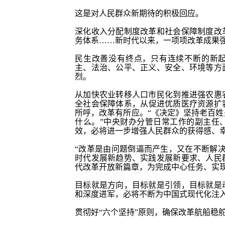
这是对人民群众新期待的积极回应。
深化收入分配制度改革和社会保障制度改
务体系
……新时代以来，一项项改革成果
民生改善没有终点，只有连续不断的新
主、法治、公平、正义、安全、环境等方
烈。
从加快农业转移人口市民化到推进强农惠
全社会保障体系，从促进优质医疗资源扩
所呼，改革有所应。“《决定》坚持老百
什么。”中央财办分管日常工作的副主任
效，必将进一步增强人民群众的获得感、
“改革是由问题倒逼而产生，又在不断解
时代发展新趋势、实践发展新要求、人民
代改革开放新篇章，为完成中心任务、实
目标就是方向，目标就是引领，目标就是
和深度进军，必将不断为中国式现代化注
贯彻好
“六个坚持”原则，确保改革航船稳