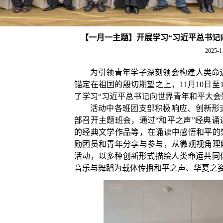
【一月一主题】开展学习“习近平总书记
2025-1
为引领青年学子深刻领会构建人类命
锚定在祖国的殷切期望之上，
11月10日
了学习“习近平总书记向世界青年和平大会
活动中各班团支部积极响应、创新形
部召开主题班会，通过
“和平之声”经典
的经典文学作品等，在诵读中感悟和平的
励团员和青年分享与参与，从微观视角理
活动，以多种创新形式描绘人类命运共同
音乐与舞蹈为载体传播和平之声、华夏之