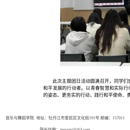
此次主题团日活动圆满召开，同学们
和平发展的行动者。以青春智慧和实际行
的姿态、更务实的行动，践行和平使命、
音乐与舞蹈学院 地址：牡丹江市爱民区文化街191号 邮编：157011
院长信箱：msyxsy@163.com