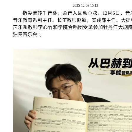
2025-12-08 15:13
指尖流转千音叠，柔音入耳动心弦，
12月6日，
音乐教育系副主任、长笛教师赵颖，实践部主任、大提
声乐系教师李心竹和学院合唱团受邀参加牡丹江大剧院
独奏音乐会”。