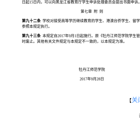
日起
15日内，可以向黑龙江省教育厅学生申诉处理委员会提出书面申诉
第七章
附
则
第九十二条
学校对接受高等学历继续教育的学生、港澳台侨学生、留
参照本规定执行。
第九十三条
本规定自
2017年9月1日起施行。原《牡丹江师范学院学生
时废止。其他有关文件规定与本规定不一致的，以本规定为准。
牡丹江师范学院
2017年9月28日
关
【