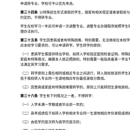
申请转专业，学校可予以优先考虑。
第三十四条
以特殊招生形式录取的学生，国家有相关规定或者录取前
约定的，不得转专业。
学生在校学习一年后可申请一次调整专业。调整专业办理程序按照学生
理办法执行。
第三十五条
学生因患病或者有特殊困难、特别需要，无法继续在本校
应本校学习要求的，可以申请转学。
学生转学的原则：
（一）患病学生需提供转出学校、拟转入学校指定医院检查证明。特殊
家庭有特殊情况，确需本人就近照顾的。特别需要一般指具备某一学业
法满足其学习需求。
（二）转学原则上需在相同或相近专业之间进行，转入我校就读的学生
低于我校转入专业同一生源地相应年份最低录取分数线。
（三）因患病或家庭有特殊困难需转学的，原则上只能转回生源地高校
第三十六条
学生有下列情况之一者，不得转学：
（一）入学未满一学期或者毕业前一年的；
（二）高考成绩低于拟转入学校相关专业同一生源地相应年份录取成绩
（三）由低学历层次转为高学历层次的；