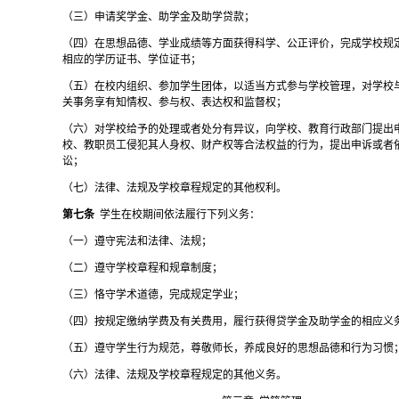
（三）申请奖学金、助学金及助学贷款；
（四）在思想品德、学业成绩等方面获得科学、公正评价，完成学校规
相应的学历证书、学位证书；
（五）在校内组织、参加学生团体，以适当方式参与学校管理，对学校
关事务享有知情权、参与权、表达权和监督权；
（六）对学校给予的处理或者处分有异议，向学校、教育行政部门提出
校、教职员工侵犯其人身权、财产权等合法权益的行为，提出申诉或者
讼；
（七）法律、法规及学校章程规定的其他权利。
第七条
学生在校期间依法履行下列义务：
（一）遵守宪法和法律、法规；
（二）遵守学校章程和规章制度；
（三）恪守学术道德，完成规定学业；
（四）按规定缴纳学费及有关费用，履行获得贷学金及助学金的相应义
（五）遵守学生行为规范，尊敬师长，养成良好的思想品德和行为习惯
（六）法律、法规及学校章程规定的其他义务。