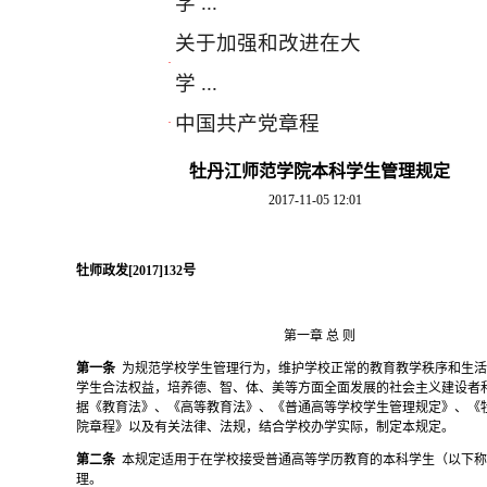
学 ...
关于加强和改进在大
·
学 ...
中国共产党章程
·
牡丹江师范学院本科学生管理规定
2017-11-05 12:01
牡师政发
[2017]132号
第一章
总
则
第一条
为规范学校学生管理行为，维护学校正常的教育教学秩序和生
学生合法权益，培养德、智、体、美等方面全面发展的社会主义建设者
据《教育法》、《高等教育法》、《普通高等学校学生管理规定》、《
院章程》以及有关法律、法规，结合学校办学实际，制定本规定。
第二条
本规定适用于在学校接受普通高等学历教育的本科学生（以下
理。