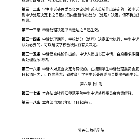
送达有困难的，可采取留置、邮寄、公告等方式送达。
第三十二条
学生申诉处理委员会建议被申诉人重新作出决定的，被申
到申诉处理决定书之日起
15日内重新作出处分（处理）决定，但不得加
处罚。
第三十三条
申诉处理决定书自送达之日起生效。
第三十四条
申诉处理期间，学校处分（处理）决定正常执行，学生申
认为必要的，可以建议学校暂缓执行有关决定。
第三十五条
申诉复查结论作出前，申诉人提出书面申请，自愿要求撤
诉处理程序终结。
第三十六条
申诉人对复查决定有异议的，在接到学生申诉处理委员会
日起
15日内，可以向黑龙江省教育厅学生申诉处理委员会提出书面申诉
第六章
附
则
第三十七条
本办法由牡丹江师范学院学生申诉处理委员会负责解释。
第三十八条
本办法自
2017年9月1日起施行。
牡丹江师范学院