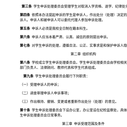
第三条
学生申诉处理委员会受理学生对取消入学资格、退学、纪律处
第四条
依照本办法提起申诉的学生是申诉人，作出处分（处理）决定
诉人。申诉人和被申诉人可以委托代理人参加申诉处理。
第五条
申诉人必须是我校全日制在籍本科生。
第六条
申诉人应当本着严肃、认真、诚信的原则提出申诉。
第七条
对学生申诉的处理，遵循合法、公正、实事求是和保护申诉人
第二章
组织机构
第八条
学校成立学生申诉处理委员会。学生申诉处理委员会由学校相
部门负责人、法律顾问、教师代表和学生代表组成。
第九条
学生申诉处理委员会履行下列职责：
（一）受理申诉人的申诉；
（二）调查审理申诉人申诉事项；
（三）作出维持、撤销、变更或者重新作出处分（处理）的意见。
第十条
学生申诉处理委员会下设办公室，办公室设在纪检监察处，具
生申诉处理委员会日常事务。
第三章
申诉受理范围及条件