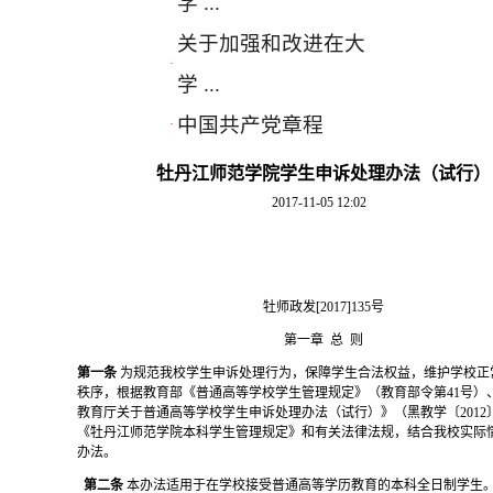
学 ...
关于加强和改进在大
·
学 ...
中国共产党章程
·
牡丹江师范学院学生申诉处理办法（试行）
2017-11-05 12:02
牡师政发
[2017]135号
第一章
总
则
第一条
为规范我校学生申诉处理行为，保障学生合法权益，维护学校正
秩序，根据教育部《普通高等学校学生管理规定》（教育部令第
41号
教育厅关于普通高等学校学生申诉处理办法（试行）》（黑教学〔2012〕
《牡丹江师范学院本科学生管理规定》和有关法律法规，结合我校实际
办法。
第二条
本办法适用于在学校接受普通高等学历教育的本科全日制学生