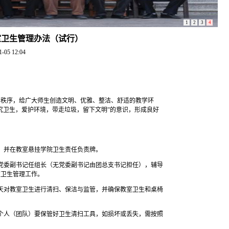
1
2
3
4
室卫生管理办法（试行）
1-05 12:04
学秩序，给广大师生创造文明、优雅、整洁、舒适的教学环
究卫生，爱护环境，带走垃圾，留下文明”的意识，形成良好
，并在教室悬挂学院卫生责任负责牌。
党委副书记任组长（无党委副书记由团总支书记担任），辅导
室卫生管理工作。
天对教室卫生进行清扫、保洁与监管，并确保教室卫生和桌椅
个人（团队）要保管好卫生清扫工具，如损坏或丢失，需按照