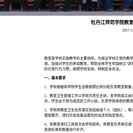
牡丹江师范学院教
2017-1
教室是学校实施教学的主要场所。为保证学校正常的教
境，加强对学生的养成教育，帮助全体学生牢固树立“讲
的日常行为习惯，按照学校安排，特制定本办法。
一、基本要求
1．学校根据各学院学生总数按照比例分配负责教室数量
2．教室卫生管理工作以学院为责任主体，各学院成立由
员、学生会干部为成员的工作小组，负责学院承担的教
3．学院将教室卫生任务落实到班级或个人（团队），每
摆放整齐，清扫垃圾及废品需及时运送到指定地点。
4．各教室清扫工具首次由学校提供，各教室负责单位或
发放标准和数量自行补齐。