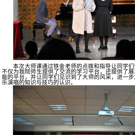
本次大师课通过铁金老师的点拨和指导让同学们
不仅为我院师生提供了交流的学习平台，还提供了展
能的平台，并让同学们见识到了大师的风采，进一步
乐演唱的知识与技巧的认识。