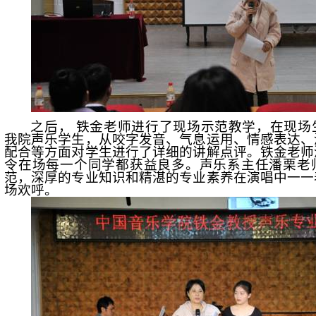
之后， 铁金老师进行了现场示范教学，在现场
我院声乐学生，从咬字发音、气息运用、情感表达、
配合等方面对学生进行了详细的讲解点评。铁金老师
令在场每一个同学都获益良多。声乐系主任潘栗老
范，深厚的专业知识和精湛的专业素养在演唱中一一
场欢呼。