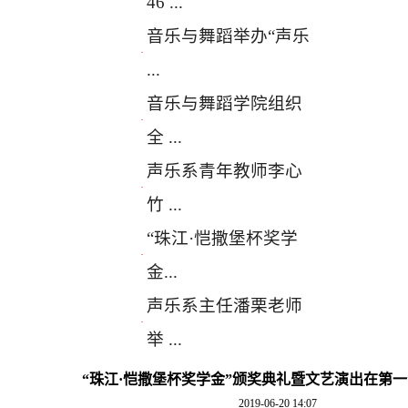
46 ...
音乐与舞蹈举办“声乐
·
...
音乐与舞蹈学院组织
·
全 ...
声乐系青年教师李心
·
竹 ...
“珠江·恺撒堡杯奖学
·
金...
声乐系主任潘栗老师
·
举 ...
“珠江·恺撒堡杯奖学金”颁奖典礼暨文艺演出在第
2019-06-20 14:07