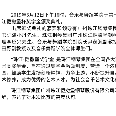
2019
年
6
月
12
日下午
16
时，音乐与舞蹈学院于第
江恺撒堡杯奖学金颁奖典礼。
出席颁奖典礼的嘉宾和领导有
广州珠江钢琴集
书记潘小丹先生、珠江钢琴集团广州珠江恺撒堡钢
理李彤兴先生、音乐与舞蹈学院副院长尹茂源副教
田野副教授以及音乐舞蹈学院全体师生们。
“珠江·恺撒堡奖学金”是珠江钢琴集团在全国各
术类奖学金，旨在通过奖学金激励制度，营造一个浓
围，鼓励学生发扬创新精神，力争上游，不断提升自
术修养，成为优秀的艺术人才，为社会音乐艺术文化
珠江钢琴集团广州珠江恺撒堡钢琴股份有限公司
辞，表达了对本次比赛的高度认可。