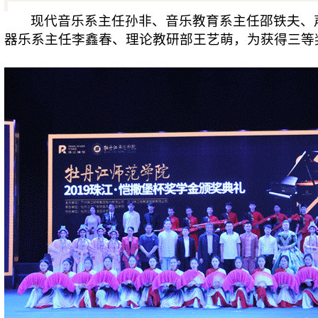
现代音乐系主任孙非、音乐教育系主任邵铁夫、
器乐系主任李鑫春、理论教研部王艺萌，为获得三等