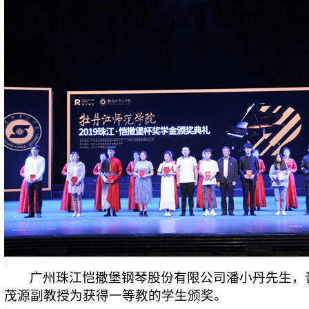
广州珠江恺撒堡钢琴股份有限公司潘小丹先生，
茂源副教授为获得一等教的学生颁奖。