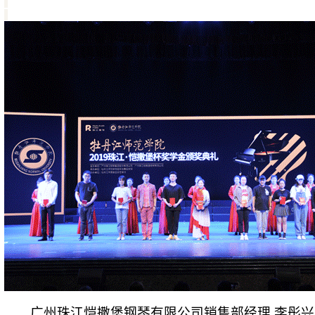
广州珠江恺撒堡钢琴有限公司销售部经理 李彤兴