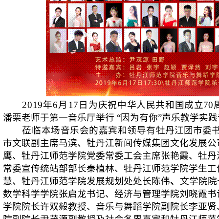
2019
年
6
月
17
日
为庆祝中华人民共和国成立
70
潘栗老师于第一音乐厅举行 “因为有你”声乐教学实
莅临本场音乐会的嘉宾和领导有
牡丹江团市委
市文联副主席马滨、牡丹江新闻传媒集团文化发展公
鹰、牡丹江师范学院党委常委工会主席张艳霞、牡丹
常委宣传统站部部长秦植林、牡丹江师范学院学生工
慧、牡丹江师范学院发展规划处处长陈伟
、
文学院院
数学科学学院张启龙书记、经济与管理学院刘晓霞书
学院院长许双毅教授、音乐与舞蹈学院副院长李亚贤