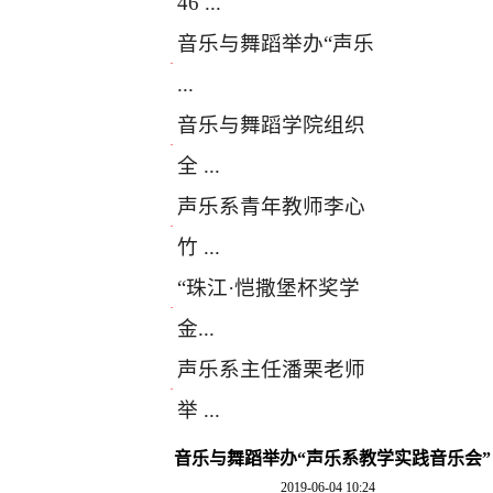
46 ...
音乐与舞蹈举办“声乐
·
...
音乐与舞蹈学院组织
·
全 ...
声乐系青年教师李心
·
竹 ...
“珠江·恺撒堡杯奖学
·
金...
声乐系主任潘栗老师
·
举 ...
音乐与舞蹈举办“声乐系教学实践音乐会”
2019-06-04 10:24