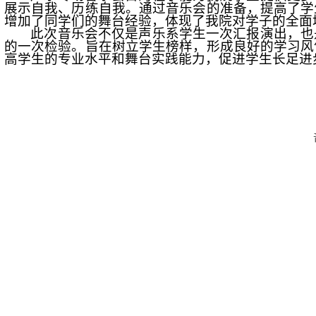
展示自我、历练自我。通过音乐会的准备，提高了学
增加了同学们的舞台经验，体现了我院对学子的全面
此次音乐会不仅是声乐系学生一次汇报演出，也
的一次检验。旨在树立学生榜样，形成良好的学习风
高学生的专业水平和舞台实践能力，促进学生长足进