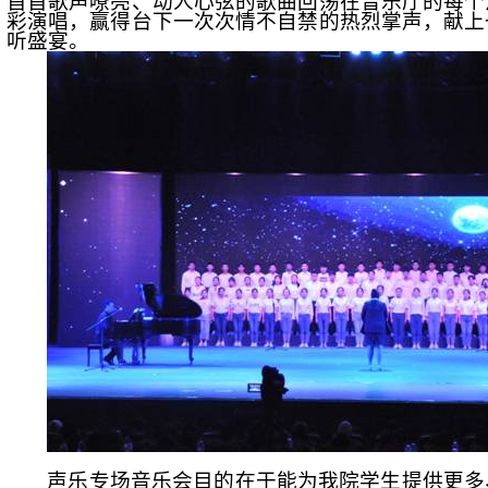
首首歌声嘹亮、动人心弦的歌曲回荡在音乐厅的每个
彩演唱，赢得台下一次次情不自禁的热烈掌声，献上
听盛宴。
声乐专场音乐会目的在于能为我院学生提供更多