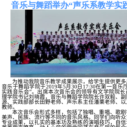
音乐与舞蹈举办“声乐系教学实
为推动我院音乐教学成果展示，给学生提供更多
音乐于舞蹈学院于
2019
年
5
月
30
日
17:30
在第一音乐
实践音乐会”。出席本次音乐会的领导有文学院院长
理学院书记刘晓霞，音乐与舞蹈学院院长许双毅、副
源、实践部部长田野老师、声乐系主任潘栗老师、以
教师。
本次音乐会形式多样，包括了独唱、重唱、歌剧
美声、民族、流行等不同的音乐风格。同学们向听众
专业成果，以扎实的基本功及熟练的演唱技巧，自信